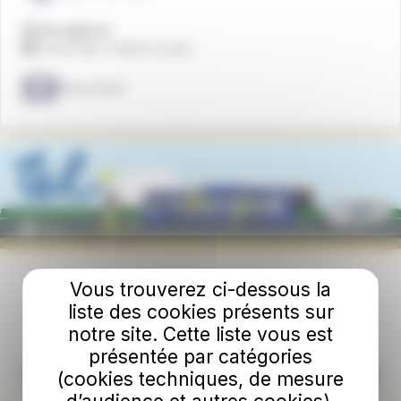
Notre agence
🏢 Forum des 3 Gares à Laon
Nous écrire
Vous trouverez ci-dessous la
liste des cookies présents sur
notre site. Cette liste vous est
présentée par catégories
(cookies techniques, de mesure