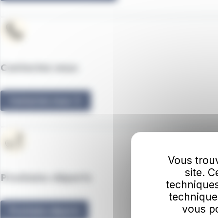
Contactez nous
Contactez nous
Vous trouv
site. 
Prochains départs
techniques
technique
vous po
Prochains départs