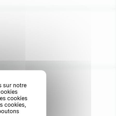
s sur notre
cookies
Les cookies
s cookies,
 boutons