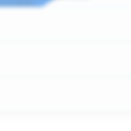
 à vos besoins...