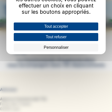
effectuer un choix en cliquant
sur les boutons appropriés.
Tout accepter
Tout refuser
Personnaliser
Adresse
Agence Commerciale TUL
Forum des 3 Gares
02000 Laon