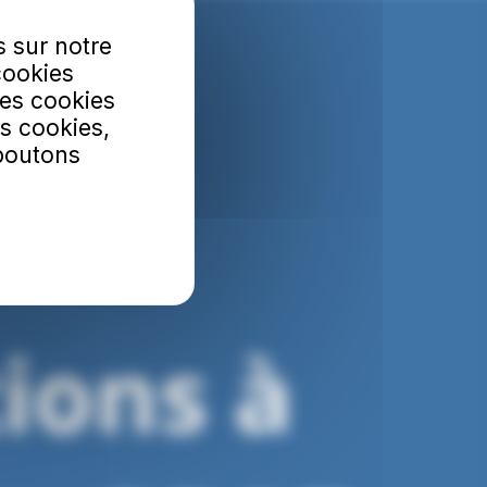
s sur notre
cookies
Les cookies
s cookies,
 boutons