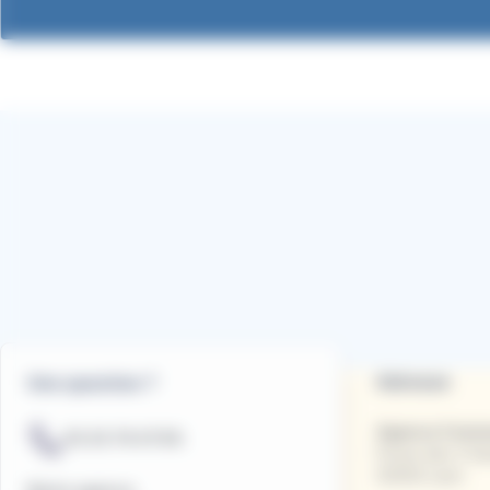
Adresse
Une question ?
Agence Comme
03.23.79.07.59.
Forum des 3 Ga