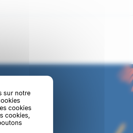
s sur notre
cookies
Les cookies
s cookies,
 boutons