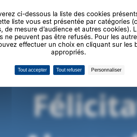
erez ci-dessous la liste des cookies présent
Cette liste vous est présentée par catégories (
, de mesure d’audience et autres cookies). 
s ne peuvent pas être refusés. Pour les autre
uvez effectuer un choix en cliquant sur les
appropriés.
Tout accepter
Tout refuser
Personnaliser