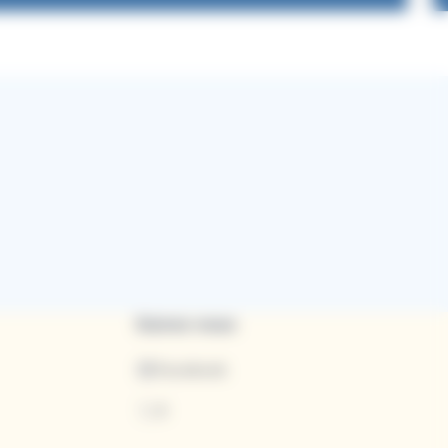
Suivez-nous
Facebook
X