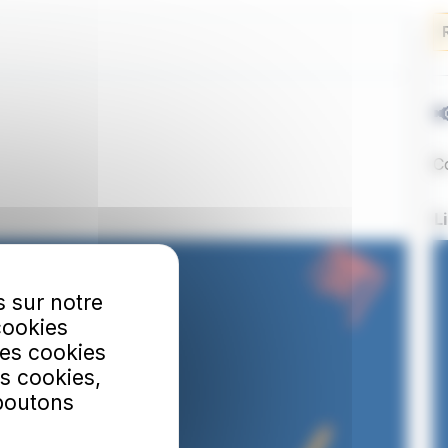
s sur notre
cookies
Les cookies
s cookies,
 boutons