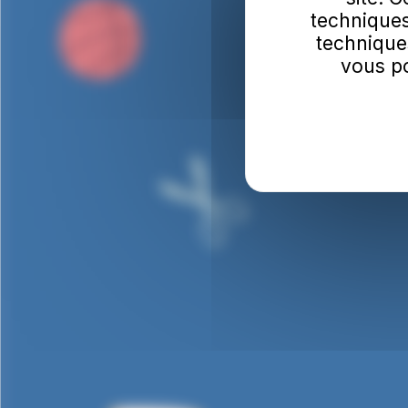
techniques
technique
vous po