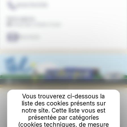
03.23.79.07.59.
Notre agence
🏢 Forum des 3 Gares à Laon
Nous écrire
Vous trouverez ci-dessous la
liste des cookies présents sur
notre site. Cette liste vous est
présentée par catégories
(cookies techniques, de mesure