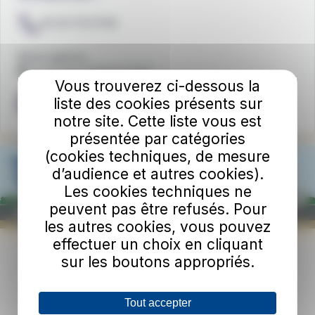
03.23.79.07.59.
Notre agence
🏢 Forum des 3 Gares à Laon
Vous trouverez ci-dessous la
liste des cookies présents sur
Nous écrire
notre site. Cette liste vous est
présentée par catégories
(cookies techniques, de mesure
d’audience et autres cookies).
Les cookies techniques ne
peuvent pas être refusés. Pour
les autres cookies, vous pouvez
effectuer un choix en cliquant
sur les boutons appropriés.
Tout accepter