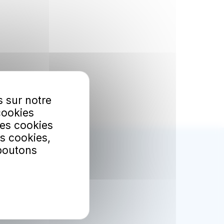
s sur notre
cookies
Les cookies
s cookies,
 boutons
bonner
etter.