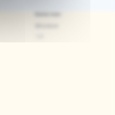
Suivez-nous
Facebook
X