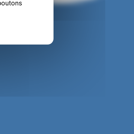
 boutons