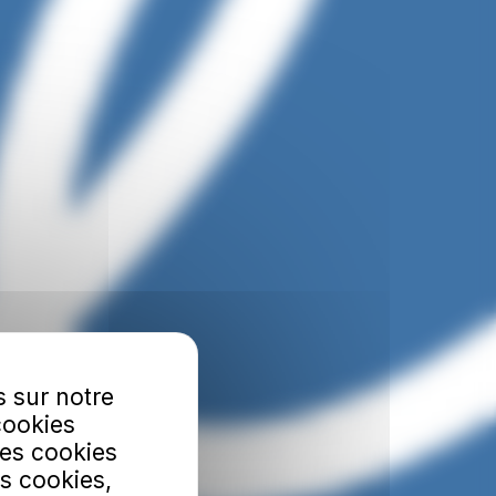
s sur notre
cookies
Les cookies
s cookies,