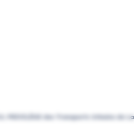
 TUL PRIVILÈGE des Transports Urbains de La