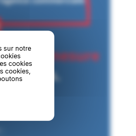
s sur notre
cookies
Les cookies
s cookies,
 boutons