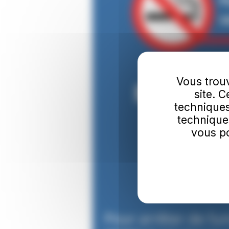
Vous trouv
site. 
techniques
technique
vous po