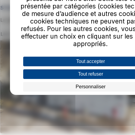
présentée par catégories (cookies te
STATION GAZ BIO GNV AUX TUL
de mesure d’audience et autres cooki
La station gaz Bio GNV a été mise en service sur le dépôt 
cookies techniques ne peuvent pas
refusés. Pour les autres cookies, vo
Lire
effectuer un choix en cliquant sur le
appropriés.
Tout accepter
Tout refuser
Personnaliser